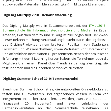
audiovisuelle Materialien, Mehrsprachigkeit) im Mittelpunkt standen.
DigiLing
Multiply
2018 – Bekanntmachung
Das DigiLing Multiply wird in Zusammenarbeit mit der
ITMed2018 –
Sommerschule für Informationstechnologien und Medien
in Zadar,
Kroatien, zwischen dem 26. und 31. August 2018 organisiert. Der Zweck
dieser Bekanntmachungsveranstaltung besteht darin, die Ergebnisse
des DigiLing-Projektes einem breiteren Publikum von Studenten,
Forschern und Wissenschaftlern, sowie Vertretern von Unternehmen
und öffentlichen Institutionen zu präsentieren. Neben der praktischen
Erfahrung mit den E-Learning-Kursen haben die Teilnehmer auch die
Möglichkeit, an einem Panel über Trends in der digitalen Linguistik
teilzunehmen und die Dozenten persönlich zu treffen.
DigiLing Summer School 2019 (Sommerschule)
Zweck der Summer School ist es, die entwickelten Online-Module zu
testen und zu evaluieren und ergänzendes Wissen in Form von
integriertem Lernen bereitzustellen. Es werden jeweils vier Studenten
(insgesamt 20 Studenten) und zwei Lehrkräfte der
Partneruniversitäten an der Sommerschule teilnehmen. Die