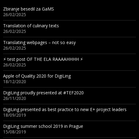
Zbiranje besedil za GaMS
26/02/2025
Translation of culinary texts
26/02/2025
Translating webpages – not so easy
26/02/2025
⚡︎ test post OF THE ELA RAAAAHHHH ⚡︎
26/02/2025
Apple of Quality 2020 for DigiLing
18/12/2020
DigiLing proudly presented at #TEF2020
26/11/2020
DigiLing presented as best practice to new E+ project leaders
18/09/2019
DigiLing summer school 2019 in Prague
15/08/2019