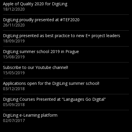
Apple of Quality 2020 for DigiLing
18/12/2020
DigiLing proudly presented at #TEF2020
26/11/2020
DigiLing presented as best practice to new E+ project leaders
18/09/2019
DigiLing summer school 2019 in Prague
15/08/2019
Subscribe to our Youtube channel!
15/05/2019
Applications open for the DigiLing summer school!
03/12/2018
DigiLing Courses Presented at “Languages Go Digital”
05/09/2018
DigiLing e-Learning platform
02/07/2017